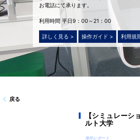
お電話にて承ります。
利用時間 平日9：00～21：00
詳しく見る >
操作ガイド >
利用規
戻る
【シミュレーシ
ルト大学
海外レポート