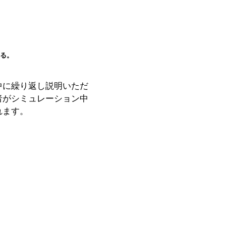
きる。
中に繰り返し説明いただ
者がシミュレーション中
れます。