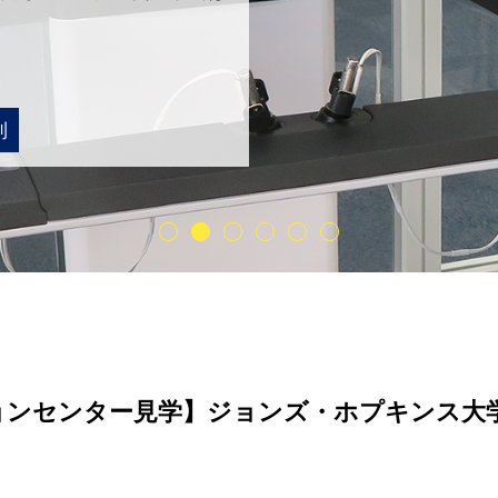
則
ョンセンター見学】ジョンズ・ホプキンス大