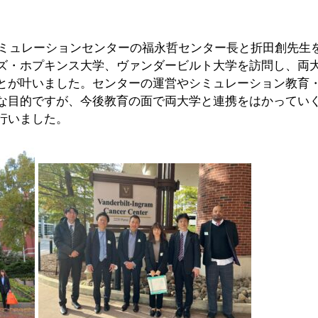
、シミュレーションセンターの福永哲センター長と折田創先生
ズ・ホプキンス大学、ヴァンダービルト大学を訪問し、両
とが叶いました。センターの運営やシミュレーション教育
な目的ですが、今後教育の面で両大学と連携をはかってい
行いました。