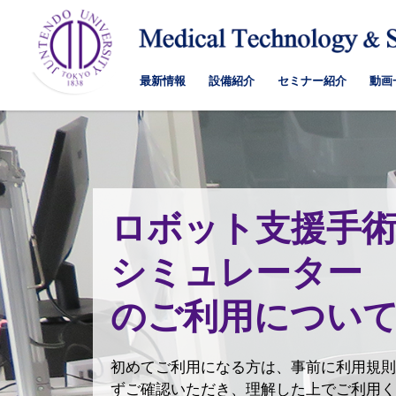
最新情報
設備紹介
セミナー紹介
動画
ロボット支援手
シミュレーター
のご利用につい
初めてご利用になる方は、事前に利用規則
ずご確認いただき、理解した上でご利用く