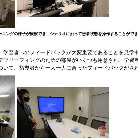
ーニングの様子が観察でき、シナリオに沿って患者状態を操作することがで
、学習者へのフィードバックが大変重要であることを見学
デブリーフィングのための部屋がいくつも用意され、学習
ついて、指導者から一人一人に合ったフィードバックがさ