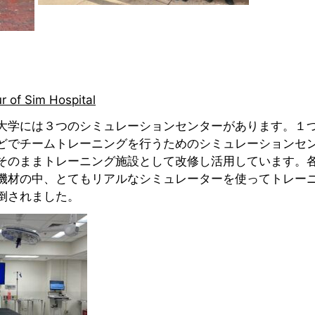
of Sim Hospital
大学には３つのシミュレーションセンターがあります。１
どでチームトレーニングを行うためのシミュレーションセ
そのままトレーニング施設として改修し活用しています。
機材の中、とてもリアルなシミュレーターを使ってトレー
倒されました。