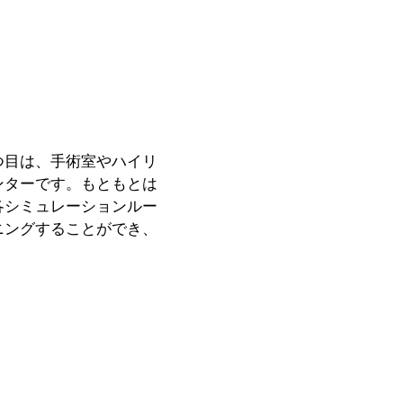
つ目は、手術室やハイリ
ンターです。もともとは
各シミュレーションルー
ニングすることができ、