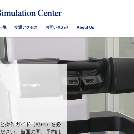
一覧
交通アクセス
お問い合わせ
About Us
術
て
と操作ガイド（動画）を必
ださい。当面の間、予約は