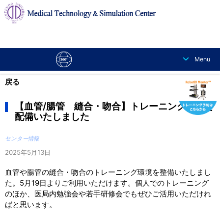
交通アクセス
お問い合わせ
About Us
Menu
戻る
【血管/腸管 縫合・吻合】トレーニング機器を
配備いたしました
センター情報
2025年5月13日
血管や腸管の縫合・吻合のトレーニング環境を整備いたしまし
た。5月19日よりご利用いただけます。個人でのトレーニング
のほか、医局内勉強会や若手研修会でもぜひご活用いただけれ
ばと思います。