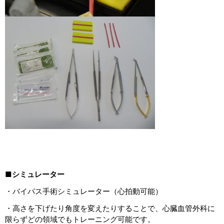
■シミュレーター
・バイパス手術シミュレーター（心拍動可能）
・高さを下げたり角度を変えたりすることで、心臓血管外科に
限らずどの領域でもトレーニング可能です。