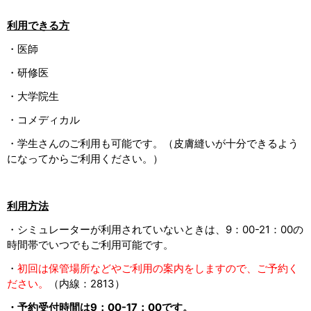
利用できる方
・医師
・研修医
・大学院生
・コメディカル
・学生さんのご利用も可能です。（皮膚縫いが十分できるよう
になってからご利用ください。）
利用方法
・シミュレーターが利用されていないときは、9：00-21：00の
時間帯でいつでもご利用可能です。
・
初回は保管場所などやご利用の案内をしますので、ご予約く
ださい。
（内線：2813）
・予約受付時間は9：00-17：00です。