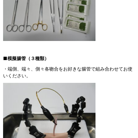
■模擬腸管（３種類）
・端側、端々、側々各吻合をお好きな腸管で組み合わせてお使
いください。