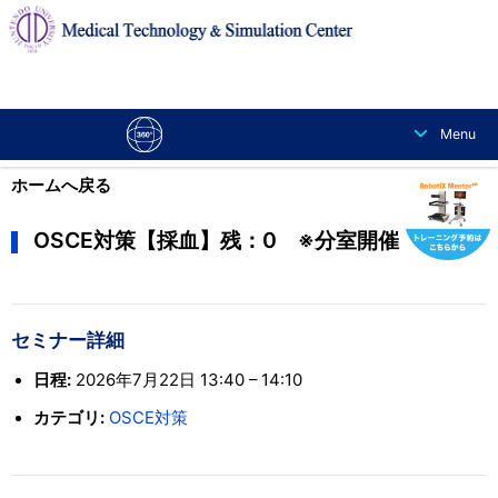
交通アクセス
お問い合わせ
About Us
Menu
ホームへ戻る
OSCE対策【採血】残：0 ※分室開催
セミナー詳細
日程:
2026年7月22日 13:40
–
14:10
カテゴリ:
OSCE対策