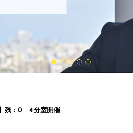
急】残：0 ※分室開催