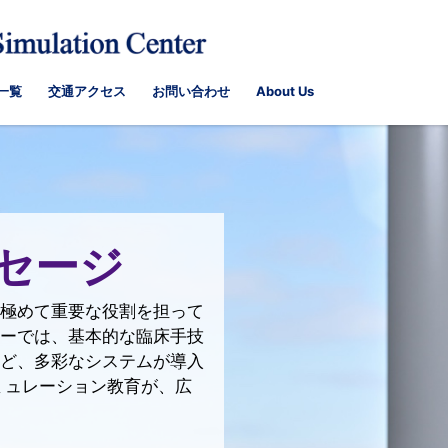
一覧
交通アクセス
お問い合わせ
About Us
セージ
極めて重要な役割を担って
ーでは、基本的な臨床手技
ど、多彩なシステムが導入
ミュレーション教育が、広