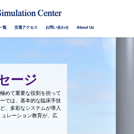
一覧
交通アクセス
お問い合わせ
About Us
セージ
極めて重要な役割を担って
ーでは、基本的な臨床手技
ど、多彩なシステムが導入
ミュレーション教育が、広