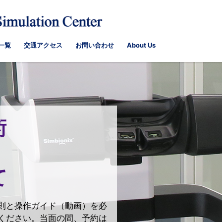
一覧
交通アクセス
お問い合わせ
About Us
術
て
と操作ガイド（動画）を必
ださい。当面の間、予約は