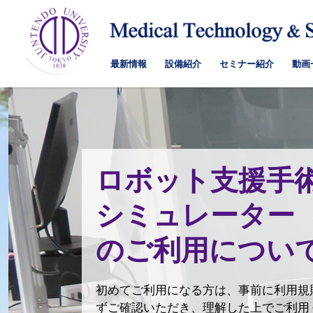
最新情報
設備紹介
セミナー紹介
動画
ロボット支援手
シミュレーター
のご利用につい
初めてご利用になる方は、事前に利用規則
ずご確認いただき、理解した上でご利用く