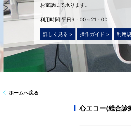
お電話にて承ります。
利用時間 平日9：00～21：00
詳しく見る >
操作ガイド >
利用規
ホームへ戻る
心エコー(総合診