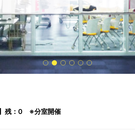
急】残：0 ※分室開催