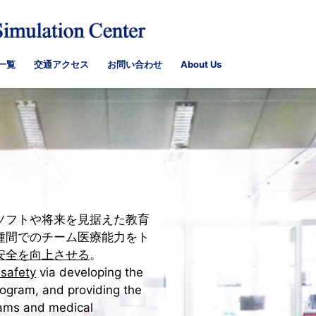
一覧
交通アクセス
お問い合わせ
About Us
フトや将来を見据えた教育
間でのチーム医療能力をト
全を向上させる
。
safety
via developing the
ogram, and providing the
eams and medical