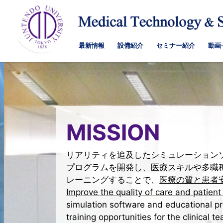
最新情報
設備紹介
セミナー紹介
動画
MISSION
リアリティを追及したシミュレーションソ
プログラムを開発し、医療スキルや多職種
レーニングすることで、
医療の質と患者安
Improve the quality of care and patient 
simulation software and educational pr
training opportunities for the clinical t